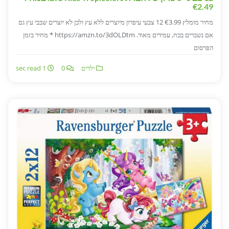
€2.49
מחיר מומלץ €3.99 12 צבעי עיפרון מיוצרים ללא עץ ולכן לא יוצרים שבבי עץ גם
אם נשברים בכח, עמידים מאוד. https://amzn.to/3dOLDtm * מחיר בזמן
הפרסום
ילדים
0
1 sec read