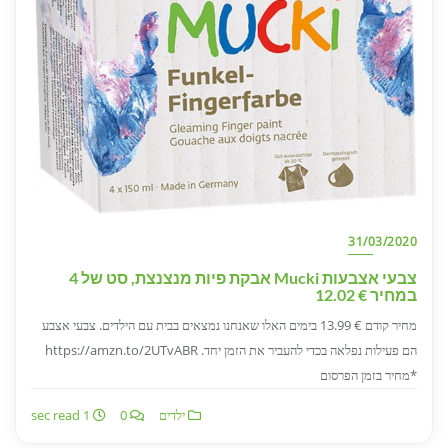
31/03/2020
צבעי אצבעות Mucki אבקת פיות מנצנצת, סט של 4
במחיר € 12.02
מחיר קודם € 13.99 בימים האלו שאנחנו נמצאים בבית עם הילדים. צבעי אצבע
הם פעילות נפלאה בכדי להעביר את הזמן יחד. https://amzn.to/2UTvABR
*מחיר בזמן הפרסום
ילדים
0
1 sec read