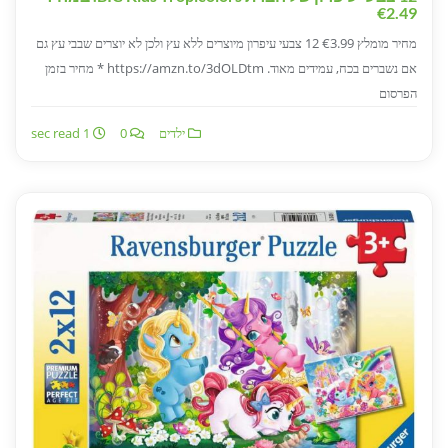
€2.49
מחיר מומלץ €3.99 12 צבעי עיפרון מיוצרים ללא עץ ולכן לא יוצרים שבבי עץ גם
אם נשברים בכח, עמידים מאוד. https://amzn.to/3dOLDtm * מחיר בזמן
הפרסום
ילדים
0
1 sec read