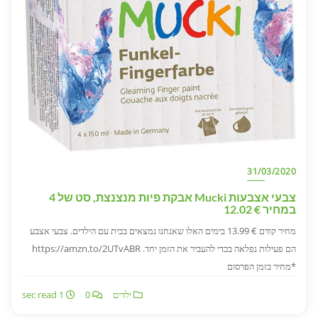
31/03/2020
צבעי אצבעות Mucki אבקת פיות מנצנצת, סט של 4
במחיר € 12.02
מחיר קודם € 13.99 בימים האלו שאנחנו נמצאים בבית עם הילדים. צבעי אצבע
הם פעילות נפלאה בכדי להעביר את הזמן יחד. https://amzn.to/2UTvABR
*מחיר בזמן הפרסום
ילדים
0
1 sec read