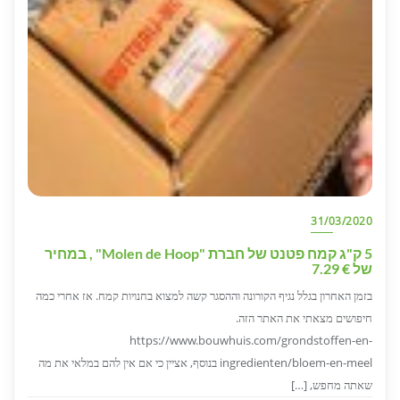
31/03/2020
5 ק"ג קמח פטנט של חברת "Molen de Hoop" , במחיר
של € 7.29
בזמן האחרון בגלל נגיף הקורונה וההסגר קשה למצוא בחנויות קמח. אז אחרי כמה
חיפושים מצאתי את האתר הזה.
https://www.bouwhuis.com/grondstoffen-en-
ingredienten/bloem-en-meel בנוסף, אציין כי אם אין להם במלאי את מה
שאתה מחפש, […]