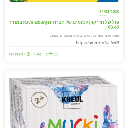
31/03/2020
פזל של חדי קרן קסומים של חברת Ravensburger במחיר
€8.49
פאזל מהנה באריזה כפולה הכוללת פוסטרים קטנים.
https://amzn.to/2yoRA05
ילדים
0
1 sec read