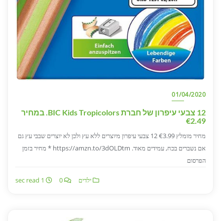
01/04/2020
12 צבעי עיפרון של חברת BIC Kids Tropicolors. במחיר
€2.49
מחיר מומלץ €3.99 12 צבעי עיפרון מיוצרים ללא עץ ולכן לא יוצרים שבבי עץ גם
אם נשברים בכח, עמידים מאוד. https://amzn.to/3dOLDtm * מחיר בזמן
הפרסום
ילדים
0
1 sec read