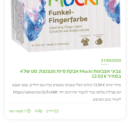
31/03/2020
צבעי אצבעות Mucki אבקת פיות מנצנצת, סט של 4
במחיר € 12.02
מחיר קודם € 13.99 בימים האלו שאנחנו נמצאים בבית עם הילדים. צבעי אצבע
הם פעילות נפלאה בכדי להעביר את הזמן יחד. https://amzn.to/2UTvABR
*מחיר בזמן הפרסום
ילדים
0
1 sec read