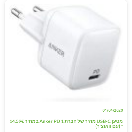
01/04/2020
מטען USB-C מהיר של חברת Anker PD 1 במחיר 14.59€
* (עם וואוצ'ר)