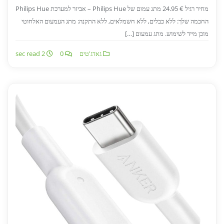
מחיר רגיל € 24.95 מתג עמום של Philips Hue – אביזר למערכת Philips Hue
החכמה שלך: ללא כבלים, ללא חשמלאים, ללא התקנה: מתג העמעום האלחוטי
מוכן מייד לשימוש. מתג עמעום […]
גאדג'טים
0
2 sec read