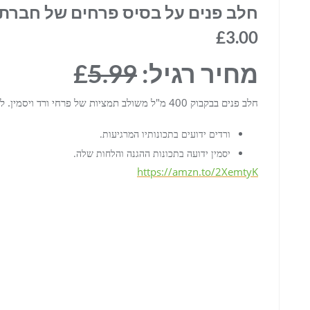
£3.00
מחיר רגיל: £
5.99
חלב פנים בבקבוק 400 מ"ל משולב תמציות של פרחי ורד ויסמין. להסרת איפור, לעור רך, נוח ורענן, כל יום.
ורדים ידועים בתכונותיו המרגיעות.
יסמין ידועה בתכונות ההגנה והלחות שלה.
https://amzn.to/2XemtyK