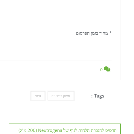
* מחיר בזמן הפרסום
0
Tags :
אמזון בריטניה
חיוני
ניווט
תרסיס להגברת הלחות לגוף של Neutrogena (200 מ"ל)