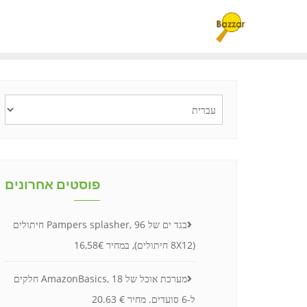
Ski
t
conten
בחירת
שפה
פוסטים אחרונים
בגד ים של Pampers splasher, 96 חיתולים
(8X12 חיתולים), במחיר 16,58€
מערכת אוכל של AmazonBasics, 18 חלקים
ל-6 סועדים. מחיר € 20.63