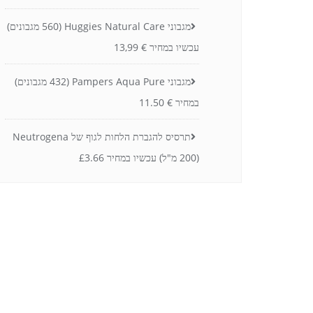
מגבוני Huggies Natural Care (560 מגבונים)
עכשיו במחיר € 13,99
מגבוני Pampers Aqua Pure (432 מגבונים)
במחיר € 11.50
תרסיס להגברת הלחות לגוף של Neutrogena
(200 מ"ל) עכשיו במחיר £3.66