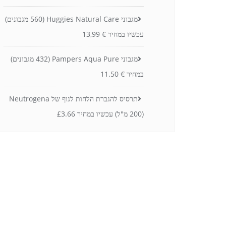
מגבוני Huggies Natural Care (560 מגבונים)
עכשיו במחיר € 13,99
מגבוני Pampers Aqua Pure (432 מגבונים)
במחיר € 11.50
תרסיס להגברת הלחות לגוף של Neutrogena
(200 מ"ל) עכשיו במחיר £3.66