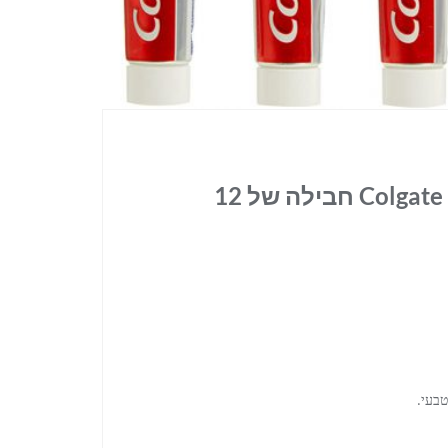
משחת שיניים Colgate complete ultra white חבילה של 12
טבעי.