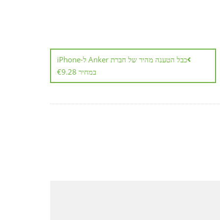
כבל הטענה מהיר של חברת Anker ל-iPhone
במחיר €9.28