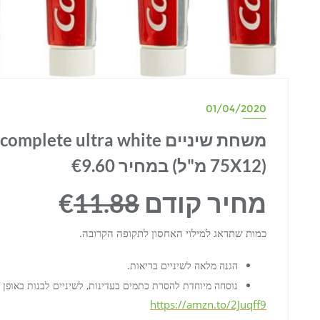
01/04/2020
(75X12 מ"ל) במחיר €9.60
מחיר קודם €
11.88
כמות שתדאג למילוי האחסון לתקופה הקרובה.
הגנה מלאה לשיניים בריאות.
נוסחה מיוחדת להסרת כתמים בעדינות, לשיניים לבנות באופן 
https://amzn.to/2Juqff9