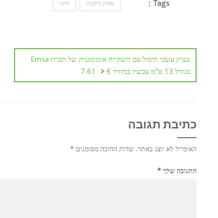
Tags :
אמזון גרמניה
חיוני
ניווט
עציץ עשבי תיבול עם השקייה אוטומטית של חברת Emsa
בגודל 13 ס"מ עכשיו במחיר € 7.61
כתיבת תגובה
האימייל לא יוצג באתר.
שדות החובה מסומנים
*
התגובה שלך
*