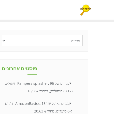
Ski
t
conten
בחירת
שפה
פוסטים אחרונים
בגד ים של Pampers splasher, 96 חיתולים
(8X12 חיתולים), במחיר 16,58€
מערכת אוכל של AmazonBasics, 18 חלקים
ל-6 סועדים. מחיר € 20.63