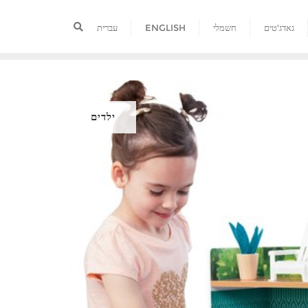
גאדג'טים
חשמלי
ENGLISH
עברית
ילדים