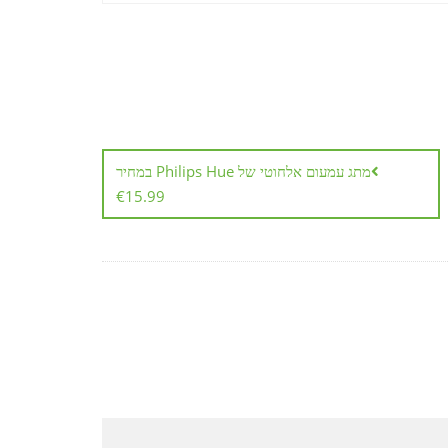
מתג עמעום אלחוטי של Philips Hue במחיר
€15.99