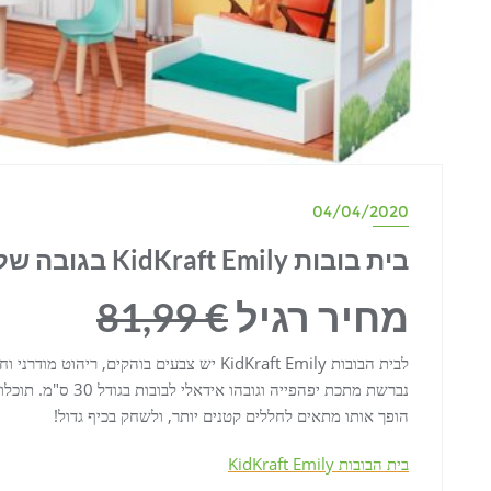
04/04/2020
בית בובות KidKraft Emily בגובה של 88.5 ס"מ במחיר 27.99€
מחיר רגיל
€ 81,99
לבית הבובות KidKraft Emily יש צבעים בוהקים,
נברשת מתכת יפהפייה ו
הופך אותו מתאים לחללים קטנים יותר, ולשחק בכיף גדול!
בית הבובות KidKraft Emily