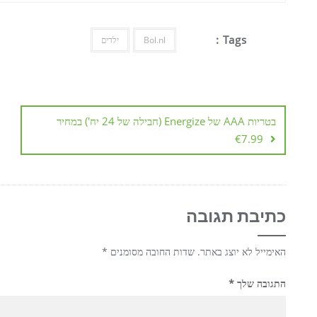
Tags :
Bol.nl
ילדים
ניווט
בטריות AAA של Energize (חבילה של 24 יח') במחיר
€7.99
כתיבת תגובה
האימייל לא יוצג באתר.
שדות החובה מסומנים
*
התגובה שלך
*