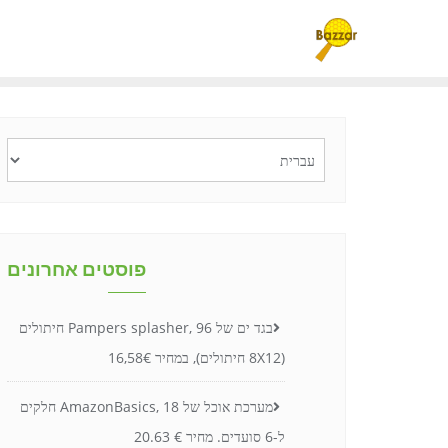
Ski
t
conten
בחירת
שפה
פוסטים אחרונים
בגד ים של Pampers splasher, 96 חיתולים
(8X12 חיתולים), במחיר 16,58€
מערכת אוכל של AmazonBasics, 18 חלקים
ל-6 סועדים. מחיר € 20.63