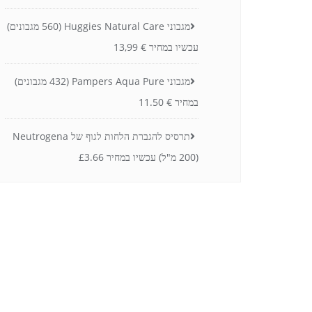
מגבוני Huggies Natural Care (560 מגבונים)
עכשיו במחיר € 13,99
מגבוני Pampers Aqua Pure (432 מגבונים)
במחיר € 11.50
תרסיס להגברת הלחות לגוף של Neutrogena
(200 מ"ל) עכשיו במחיר £3.66