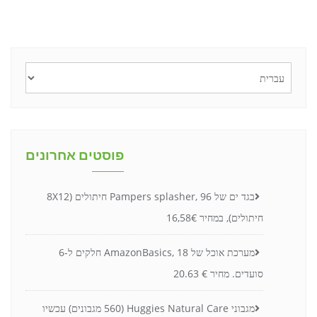
בחירת
שפה
פוסטים אחרונים
בגד ים של Pampers splasher, 96 חיתולים (8X12
חיתולים), במחיר 16,58€
מערכת אוכל של AmazonBasics, 18 חלקים ל-6
סועדים. מחיר € 20.63
מגבוני Huggies Natural Care (560 מגבונים) עכשיו