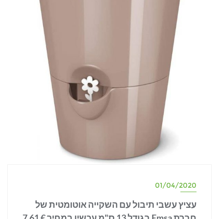
01/04/2020
עציץ עשבי תיבול עם השקייה אוטומטית של
חברת Emsa בגודל 13 ס"מ עכשיו במחיר € 7.61