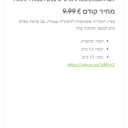
מחיר קודם €
9.99
עציץ השקייה אוטומטית להשקייה עצמית, עם מראה מפלס
מים לעשבי התיבול שלך.
חומר: פלסטיק.
קוטר: 13 ס"מ.
גובה: 17 ס"מ.
https://amzn.to/3dKJcrZ