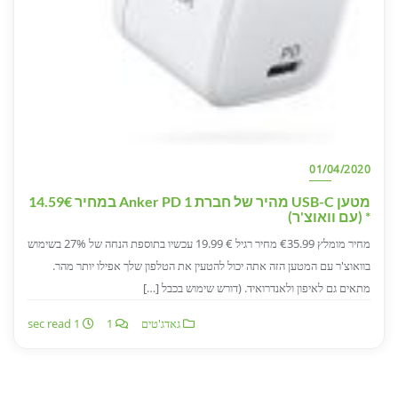
01/04/2020
מטען USB-C מהיר של חברת Anker PD 1 במחיר 14.59€
* (עם וואוצ'ר)
מחיר מומלץ €35.99 מחיר רגיל € 19.99 עכשיו בתוספת הנחה של 27% בשימוש
בוואוצ'ר עם המטען הזה אתה יכול להטעין את הטלפון שלך אפילו יותר מהר.
מתאים גם לאיפון ולאנדרואיד. (דורש שימוש בכבל […]
גאדג'טים
1
1 sec read