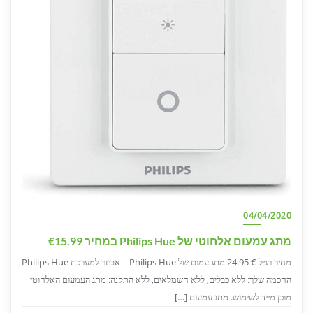
04/04/2020
מתג עמעום אלחוטי של Philips Hue במחיר €15.99
מחיר רגיל € 24.95 מתג עמום של Philips Hue – אביזר למערכת Philips Hue
החכמה שלך: ללא כבלים, ללא חשמלאים, ללא התקנה: מתג העמעום האלחוטי
מוכן מייד לשימוש. מתג עמעום […]