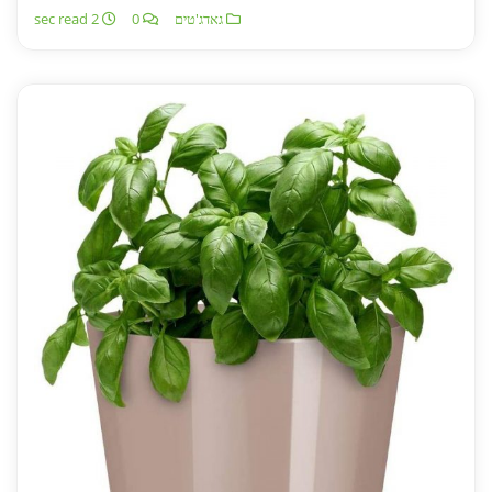
גאדג'טים
0
2 sec read